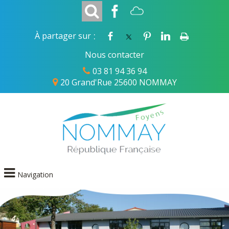
:
À partager sur
Nous contacter
03 81 94 36 94
20 Grand'Rue 25600 NOMMAY
Navigation