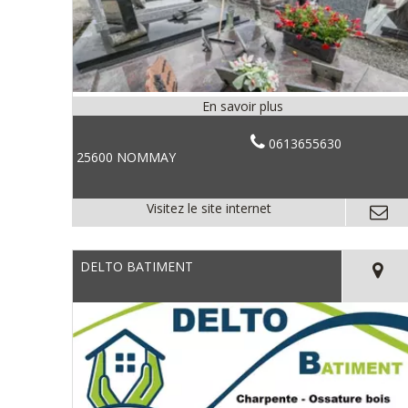
0613655630
25600 NOMMAY
DELTO BATIMENT