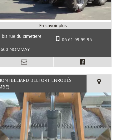
 bis rue du cimetière
06 61 99 99 95
5600 NOMMAY
ONTBELIARD BELFORT ENROBÉS
MBE)