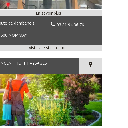
oute de dambenois
03 81 94 36 76
5600 NOMMAY
INCENT HOFF PAYSAGES