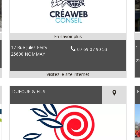
17 Rue Jules Ferry
1 
07 69 07 90 53
25600 NOMMAY
2
DUFOUR & FILS
E