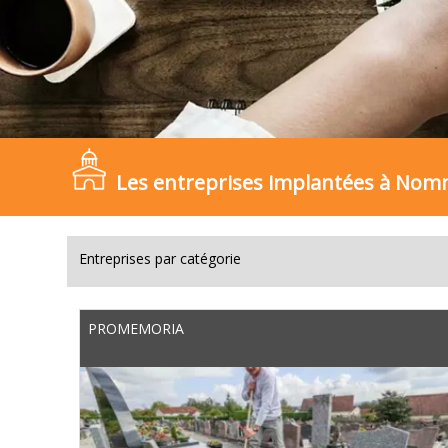
Les entreprises implantées à No
Entreprises par catégorie
PROMEMORIA