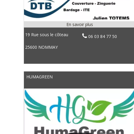
19 Rue sous le côteau
06 03 84 77 50
25600 NOMMAY
HUMAGREEN