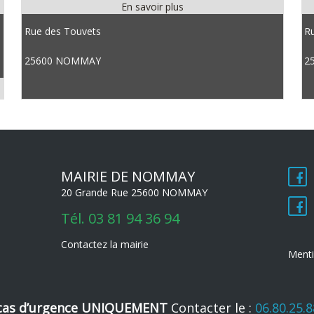
Rue des Touvets
Ru
25600 NOMMAY
2
MAIRIE DE NOMMAY
20 Grande Rue 25600 NOMMAY
Tél.
03 81 94 36 94
Contactez la mairie
Menti
cas d’urgence UNIQUEMENT
Contacter le :
06.80.25.8