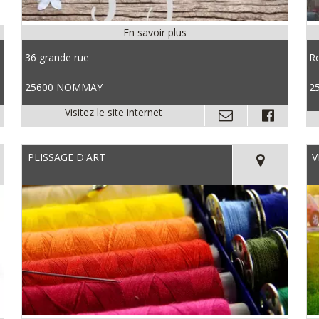
36 grande rue
R
25600 NOMMAY
2
PLISSAGE D'ART
V