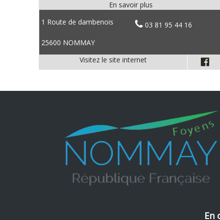
1 Route de dambenois
03 81 95 44 16
25600 NOMMAY
En 