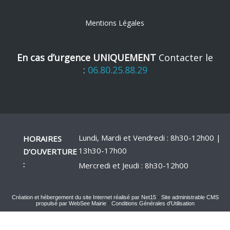
Mentions Légales
En cas d’urgence UNIQUEMENT
Contacter le
:
06.80.25.88.29
Lundi, Mardi et Vendredi : 8h30-12h00 |
HORAIRES
13h30-17h00
D’OUVERTURE
:
Mercredi et Jeudi : 8h30-12h00
Création et hébergement du site Internet réalisé par Net15
-
Site administrable CMS
propulsé par WebSee Mairie
-
Conditions Générales d'Utilisation