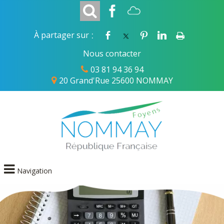
:
À partager sur
Nous contacter
03 81 94 36 94
20 Grand'Rue 25600 NOMMAY
Navigation