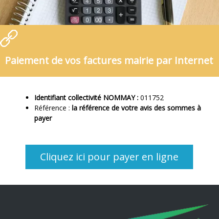
Paiement de vos factures mairie par Internet
Identifiant collectivité NOMMAY :
011752
Référence :
la référence de votre avis des sommes à
payer
Cliquez ici pour payer en ligne