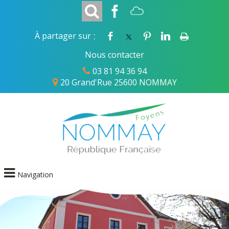
:
À partager sur
Nous contacter
03 81 94 36 94
20 Grand'Rue 25600 NOMMAY
Navigation