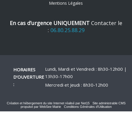
Mentions Légales
En cas d’urgence UNIQUEMENT
Contacter le
:
06.80.25.88.29
Lundi, Mardi et Vendredi : 8h30-12h00 |
HORAIRES
13h30-17h00
D’OUVERTURE
:
Mercredi et Jeudi : 8h30-12h00
Création et hébergement du site Internet réalisé par Net15
-
Site administrable CMS
propulsé par WebSee Mairie
-
Conditions Générales d'Utilisation