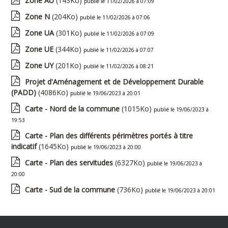
Zone AU
(143Ko)
publié le 11/02/2026 à 07:09
Zone N
(204Ko)
publié le 11/02/2026 à 07:06
Zone UA
(301Ko)
publié le 11/02/2026 à 07:09
Zone UE
(344Ko)
publié le 11/02/2026 à 07:07
Zone UY
(201Ko)
publié le 11/02/2026 à 08:21
Projet d'Aménagement et de Développement Durable
(PADD)
(4086Ko)
publié le 19/06/2023 à 20:01
Carte - Nord de la commune
(1015Ko)
publié le 19/06/2023 à
19:53
Carte - Plan des différents périmètres portés à titre
indicatif
(1645Ko)
publié le 19/06/2023 à 20:00
Carte - Plan des servitudes
(6327Ko)
publié le 19/06/2023 à
20:00
Carte - Sud de la commune
(736Ko)
publié le 19/06/2023 à 20:01