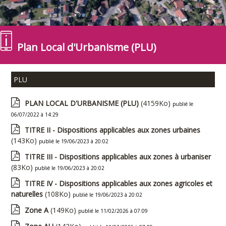
Plan Local d'Urbanisme (PLU)
PLU
PLAN LOCAL D'URBANISME (PLU)
(4159Ko)
publié le
06/07/2022 à 14:29
TITRE II - Dispositions applicables aux zones urbaines
(143Ko)
publié le 19/06/2023 à 20:02
TITRE III - Dispositions applicables aux zones à urbaniser
(83Ko)
publié le 19/06/2023 à 20:02
TITRE IV - Dispositions applicables aux zones agricoles et
naturelles
(108Ko)
publié le 19/06/2023 à 20:02
Zone A
(149Ko)
publié le 11/02/2026 à 07:09