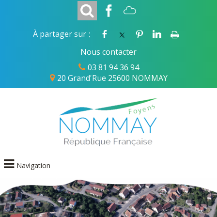
:
À partager sur
Nous contacter
03 81 94 36 94
20 Grand'Rue 25600 NOMMAY
Navigation