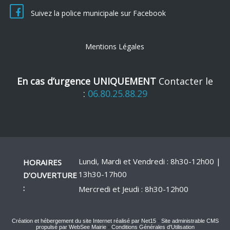
Suivez la police municipale sur Facebook
Mentions Légales
En cas d’urgence UNIQUEMENT
Contacter le
:
06.80.25.88.29
Lundi, Mardi et Vendredi : 8h30-12h00 |
HORAIRES
13h30-17h00
D’OUVERTURE
:
Mercredi et Jeudi : 8h30-12h00
Création et hébergement du site Internet réalisé par Net15
-
Site administrable CMS
propulsé par WebSee Mairie
-
Conditions Générales d'Utilisation