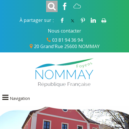
:
À partager sur
Nous contacter
03 81 94 36 94
20 Grand'Rue 25600 NOMMAY
Navigation