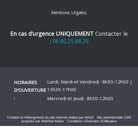
Mentions Légales
En cas d’urgence UNIQUEMENT
Contacter le
:
06.80.25.88.29
Lundi, Mardi et Vendredi : 8h30-12h00 |
HORAIRES
13h30-17h00
D’OUVERTURE
:
Mercredi et Jeudi : 8h30-12h00
Création et hébergement du site Internet réalisé par Net15
-
Site administrable CMS
propulsé par WebSee Mairie
-
Conditions Générales d'Utilisation