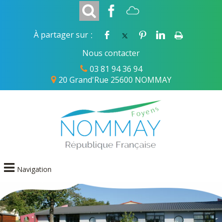
:
À partager sur
Nous contacter
03 81 94 36 94
20 Grand'Rue 25600 NOMMAY
Navigation