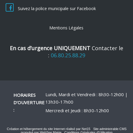
Suivez la police municipale sur Facebook
Mentions Légales
En cas d’urgence UNIQUEMENT
Contacter le
:
06.80.25.88.29
Lundi, Mardi et Vendredi : 8h30-12h00 |
HORAIRES
13h30-17h00
D’OUVERTURE
:
Mercredi et Jeudi : 8h30-12h00
Création et hébergement du site Internet réalisé par Net15
-
Site administrable CMS
propulsé par WebSee Mairie
-
Conditions Générales d'Utilisation