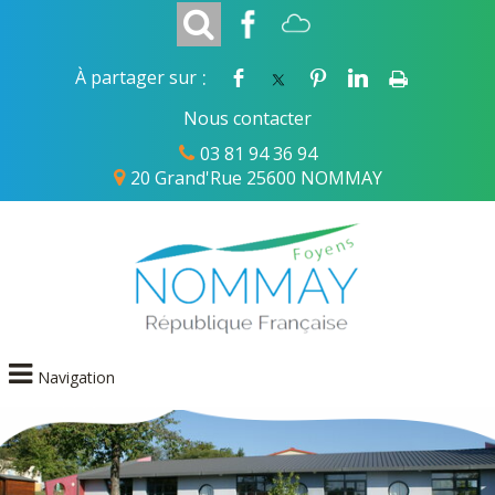
:
À partager sur
Nous contacter
03 81 94 36 94
20 Grand'Rue 25600 NOMMAY
Navigation