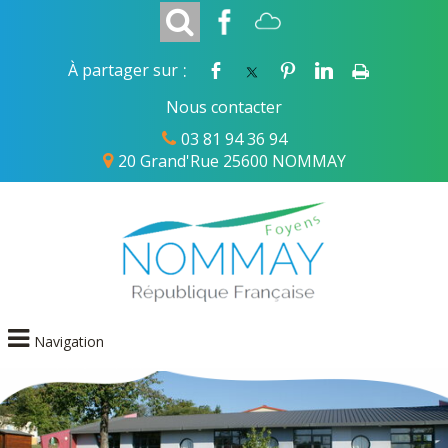
:
À partager sur
Nous contacter
03 81 94 36 94
20 Grand'Rue 25600 NOMMAY
Navigation