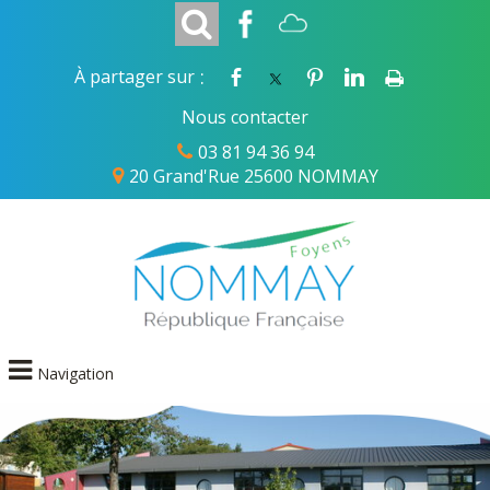
:
À partager sur
Nous contacter
03 81 94 36 94
20 Grand'Rue 25600 NOMMAY
Navigation