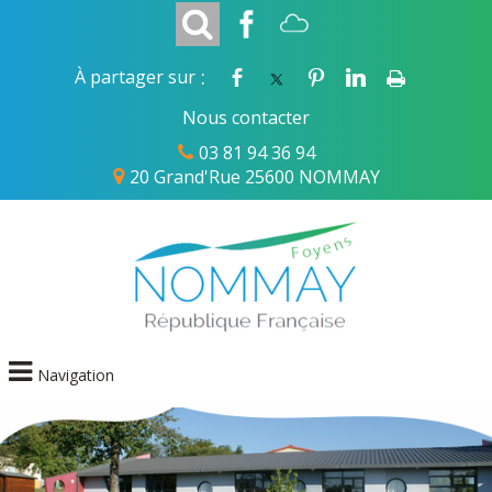
:
À partager sur
Nous contacter
03 81 94 36 94
20 Grand'Rue 25600 NOMMAY
Navigation