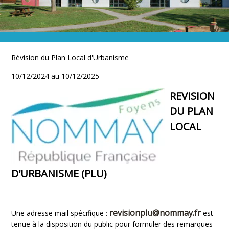
VIE SCOLAIRE
Ecole & restauration
Révision du Plan Local d'Urbanisme
10/12/2024 au 10/12/2025
REVISION
DU PLAN
LOCAL
D'URBANISME (PLU)
revisionplu@nommay.fr
Une adresse mail spécifique :
est
tenue à la disposition du public pour formuler des remarques