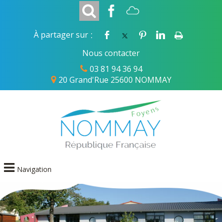
:
À partager sur
Nous contacter
03 81 94 36 94
20 Grand'Rue 25600 NOMMAY
Navigation