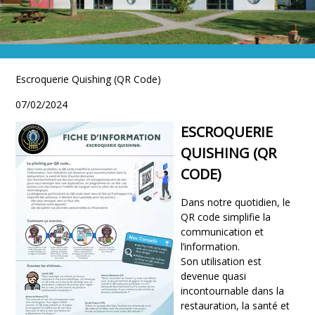
VIE SCOLAIRE
Ecole & restauration
Escroquerie Quishing (QR Code)
07/02/2024
ESCROQUERIE
QUISHING (QR
CODE)
Dans notre quotidien, le
QR code simplifie la
communication et
l’information.
Son utilisation est
devenue quasi
incontournable dans la
restauration, la santé et