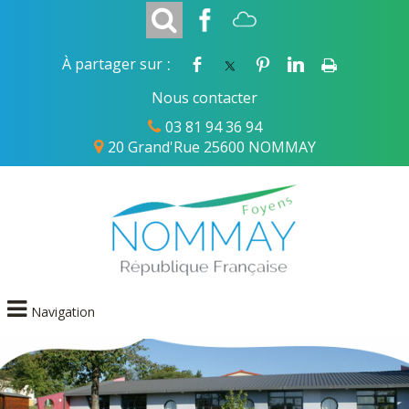
:
À partager sur
Nous contacter
03 81 94 36 94
20 Grand'Rue 25600 NOMMAY
Navigation