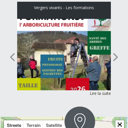
Vergers vivants - Les formations
Streets
Terrain
Satellite
Topo