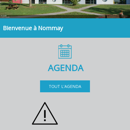
VIE SCOLAIRE
Ecole & restauration
Bienvenue à Nommay
AGENDA
TOUT L'AGENDA