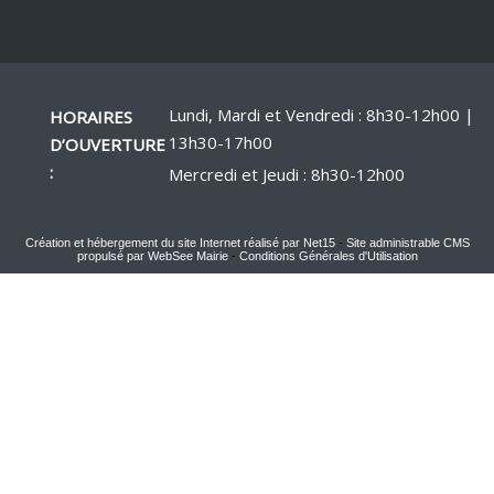
Lundi, Mardi et Vendredi : 8h30-12h00 |
HORAIRES
13h30-17h00
D’OUVERTURE
:
Mercredi et Jeudi : 8h30-12h00
Création et hébergement du site Internet réalisé par Net15
-
Site administrable CMS
propulsé par WebSee Mairie
-
Conditions Générales d'Utilisation