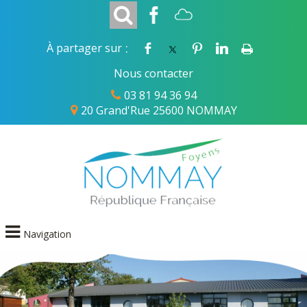
:
À partager sur
Nous contacter
03 81 94 36 94
20 Grand'Rue 25600 NOMMAY
Navigation